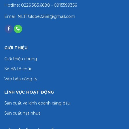
Hotline: 0226.385.6688 - 0915599356
Email: NLTTGlobe2268@gmail.com
GIỚI THIỆU
Giới thiệu chung
Sơ đồ tổ chức
Văn hóa công ty
LĨNH VỰC HOẠT ĐỘNG
Sản xuất và kinh doanh xăng dầu
Sản xuất hạt nhựa