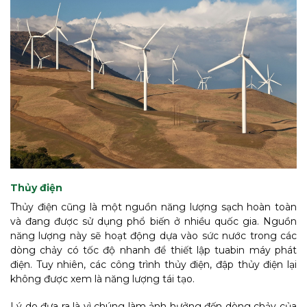
Thủy điện
Thủy điện cũng là một nguồn năng lượng sạch hoàn toàn
và đang được sử dụng phổ biến ở nhiều quốc gia. Nguồn
năng lượng này sẽ hoạt động dựa vào sức nước trong các
dòng chảy có tốc độ nhanh để thiết lập tuabin máy phát
điện. Tuy nhiên, các công trình thủy điện, đập thủy điện lại
không được xem là năng lượng tái tạo.
Lý do đưa ra là vì chúng làm ảnh hưởng đến dòng chảy của