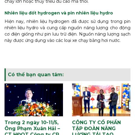
chảy lớn hoặc thủy triều đủ cao mà thôi.
Nhiên liệu đốt hydrogen và pin nhiên liệu hydro
Hiện nay, nhiên liệu hydrogen đã được sử dụng trong pin
nhiên liệu hydro và cung cấp nguồn năng lượng cho động
cơ điện giống như pin lưu trữ điện. Nguồn năng lượng sạch
này được ứng dụng vào các loại xe chạy bằng hơi nước.
Có thể bạn quan tâm:
Trong 2 ngày 10-11/5,
CÔNG TY CỔ PHẦN
Ông Phạm Xuân Hải –
TẬP ĐOÀN NĂNG
CT HĐQT Công ty CP
LƯỢNG TÁI TẠO