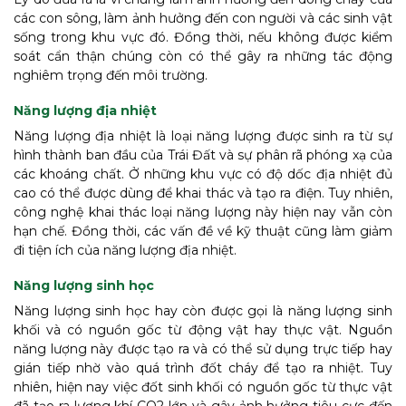
các con sông, làm ảnh hưởng đến con người và các sinh vật
sống trong khu vực đó. Đồng thời, nếu không được kiểm
soát cẩn thận chúng còn có thể gây ra những tác động
nghiêm trọng đến môi trường.
Năng lượng địa nhiệt
Năng lượng địa nhiệt là loại năng lượng được sinh ra từ sự
hình thành ban đầu của Trái Đất và sự phân rã phóng xạ của
các khoáng chất. Ở những khu vực có độ dốc địa nhiệt đủ
cao có thể được dùng để khai thác và tạo ra điện. Tuy nhiên,
công nghệ khai thác loại năng lượng này hiện nay vẫn còn
hạn chế. Đồng thời, các vấn đề về kỹ thuật cũng làm giảm
đi tiện ích của năng lượng địa nhiệt.
Năng lượng sinh học
Năng lượng sinh học hay còn được gọi là năng lượng sinh
khối và có nguồn gốc từ động vật hay thực vật. Nguồn
năng lượng này được tạo ra và có thể sử dụng trực tiếp hay
gián tiếp nhờ vào quá trình đốt cháy để tạo ra nhiệt. Tuy
nhiên, hiện nay việc đốt sinh khối có nguồn gốc từ thực vật
đã tạo ra lượng khí CO2 lớn và gây ảnh hưởng tiêu cực đến