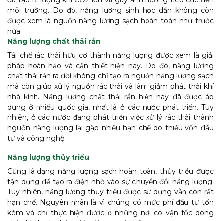
môi trường. Do đó, năng lượng sinh học dần không còn
được xem là nguồn năng lượng sạch hoàn toàn như trước
nữa.
Năng lượng chất thải rắn
Tái chế rác thải hữu cơ thành năng lượng được xem là giải
pháp hoàn hảo và cần thiết hiện nay. Do đó, năng lượng
chất thải rắn ra đời không chỉ tạo ra nguồn năng lượng sạch
mà còn giúp xử lý nguồn rác thải và làm giảm phát thải khí
nhà kính. Năng lượng chất thải rắn hiện nay đã được áp
dụng ở nhiều quốc gia, nhất là ở các nước phát triển. Tuy
nhiên, ở các nước đang phát triển việc xử lý rác thải thành
nguồn năng lượng lại gặp nhiều hạn chế do thiếu vốn đầu
tư và công nghệ.
Năng lượng thủy triều
Cũng là dạng năng lượng sạch hoàn toàn, thủy triều được
tận dụng để tạo ra điện nhờ vào sự chuyển đổi năng lượng.
Tuy nhiên, năng lượng thủy triều được sử dụng vẫn còn rất
hạn chế. Nguyên nhân là vì chúng có mức phí đầu tư tốn
kém và chỉ thực hiện được ở những nơi có vận tốc dòng