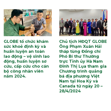
GLOBE tổ chức khám
Chủ tịch HĐQT GLOBE
sức khoẻ định kỳ và
Ông Phạm Xuân Hải
huấn luyện an toàn
tháp tùng Đồng chí
lao động – vệ sinh lao
Phó Bí thư Thường
động, huấn luyện sơ
trực Tỉnh ủy Hà Nam
cứu, cấp cứu cho cán
Đinh Thị Lụa tham gia
bộ công nhân viên
Chương trình quảng
năm 2024.
bá địa phương Việt
Nam tại Hoa Kỳ và
Canada từ ngày 20 –
28/4/2024