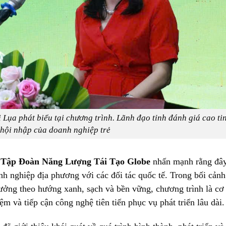
 Lụa phát biểu tại chương trình. Lãnh đạo tỉnh đánh giá cao ti
 hội nhập của doanh nghiệp trẻ
 Tập Đoàn Năng Lượng Tái Tạo Globe
nhấn mạnh rằng đây
nh nghiệp địa phương với các đối tác quốc tế. Trong bối cản
ởng theo hướng xanh, sạch và bền vững, chương trình là cơ
ệm và tiếp cận công nghệ tiên tiến phục vụ phát triển lâu dài.