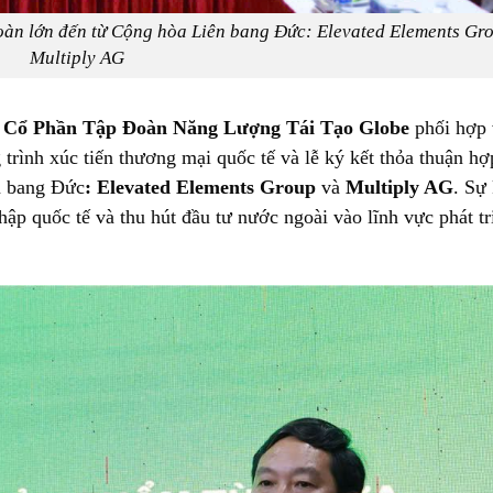
 đoàn lớn đến từ Cộng hòa Liên bang Đức: Elevated Elements Gr
Multiply AG
 Cổ Phần Tập Đoàn Năng Lượng Tái Tạo Globe
phối hợp 
rình xúc tiến thương mại quốc tế và lễ ký kết thỏa thuận hợ
ên bang Đức
: Elevated Elements Group
và
Multiply AG
. Sự
hập quốc tế và thu hút đầu tư nước ngoài vào lĩnh vực phát tr