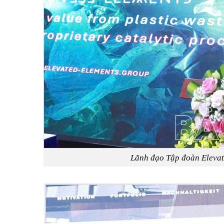
Lãnh đạo Tập đoàn Elevate