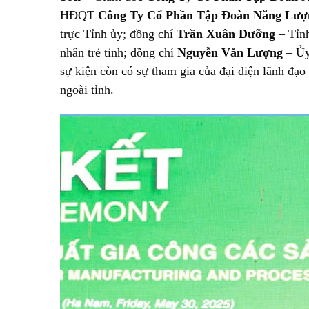
HĐQT
Công Ty Cổ Phần Tập Đoàn Năng Lượ
trực Tỉnh ủy; đồng chí
Trần Xuân Dưỡng
– Tỉnh
nhân trẻ tỉnh; đồng chí
Nguyễn Văn Lượng
– Ủy
sự kiện còn có sự tham gia của đại diện lãnh đạ
ngoài tỉnh.