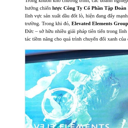
Trong khuôn khổ chương trình, các doanh nghiệp đ
hướng chiến
lược
Công Ty Cổ Phần Tập Đoàn 
lĩnh vực sản xuất dầu đốt lò, hiện đang đẩy mạn
trường. Trong khi đó,
Elevated Elements Grou
Đức – sở hữu nhiều giải pháp tiên tiến trong lĩnh
tác tiềm năng cho quá trình chuyển đổi xanh của