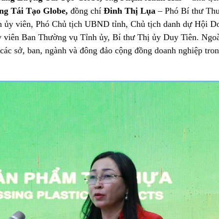
ng Tái Tạo
Globe,
đồng chí
Đinh Thị Lụa
– Phó Bí thư Th
 ủy viên, Phó Chủ tịch UBND tỉnh, Chủ tịch danh dự Hội D
 viên Ban Thường vụ Tỉnh ủy, Bí thư Thị ủy Duy Tiên. Ngoà
o các sở, ban, ngành và đông đảo cộng đồng doanh nghiệp tro