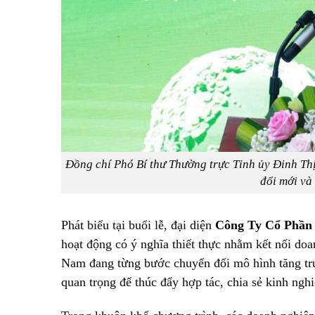
Đồng chí Phó Bí thư Thường trực Tỉnh ủy Đinh Thị
đổi mới và
Phát biểu tại buổi lễ, đại diện
Công Ty Cổ Phần
hoạt động có ý nghĩa thiết thực nhằm kết nối doa
Nam đang từng bước chuyển đổi mô hình tăng trư
quan trọng để thúc đẩy hợp tác, chia sẻ kinh nghi