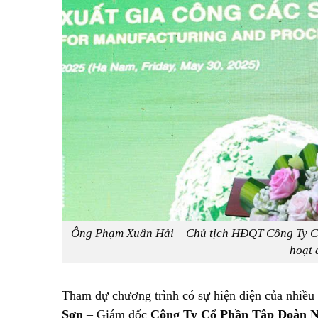
Ông Phạm Xuân Hải – Chủ tịch HĐQT Công Ty C
hoạt 
Tham dự chương trình có sự hiện diện của nhiều 
Sơn
– Giám đốc
Công Ty Cổ Phần Tập Đoàn 