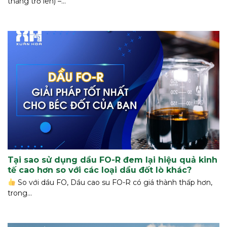
tháng trở lên) –...
Tại sao sử dụng dầu FO-R đem lại hiệu quả kinh
tế cao hơn so với các loại dầu đốt lò khác?
So với dầu FO, Dầu cao su FO-R có giá thành thấp hơn,
trong...