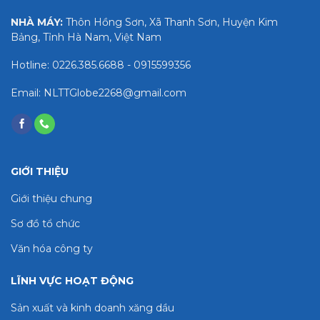
NHÀ MÁY:
Thôn Hồng Sơn, Xã Thanh Sơn, Huyện Kim
Bảng, Tỉnh Hà Nam, Việt Nam
Hotline: 0226.385.6688 - 0915599356
Email: NLTTGlobe2268@gmail.com
GIỚI THIỆU
Giới thiệu chung
Sơ đồ tổ chức
Văn hóa công ty
LĨNH VỰC HOẠT ĐỘNG
Sản xuất và kinh doanh xăng dầu