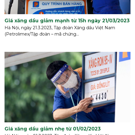
Giá xăng dầu giảm mạnh từ 15h ngày 21/03/2023
Hà Nội, ngày 21.3.2023, Tập đoàn Xăng dầu Việt Nam
(Petrolimex/Tập đoàn – mã chứng...
Giá xăng dầu giảm nhẹ từ 01/02/2023