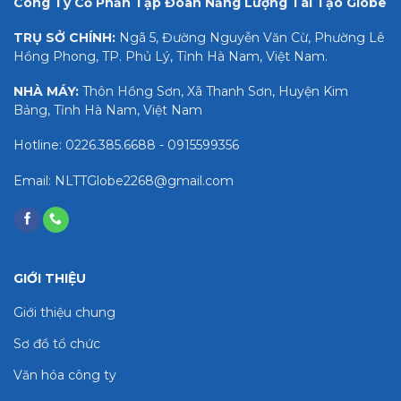
Công Ty Cổ Phần Tập Đoàn Năng Lượng Tái Tạo Globe
TRỤ SỞ CHÍNH:
Ngã 5, Đường Nguyễn Văn Cừ, Phường Lê
Hồng Phong, TP. Phủ Lý, Tỉnh Hà Nam, Việt Nam.
NHÀ MÁY:
Thôn Hồng Sơn, Xã Thanh Sơn, Huyện Kim
Bảng, Tỉnh Hà Nam, Việt Nam
Hotline: 0226.385.6688 - 0915599356
Email: NLTTGlobe2268@gmail.com
GIỚI THIỆU
Giới thiệu chung
Sơ đồ tổ chức
Văn hóa công ty