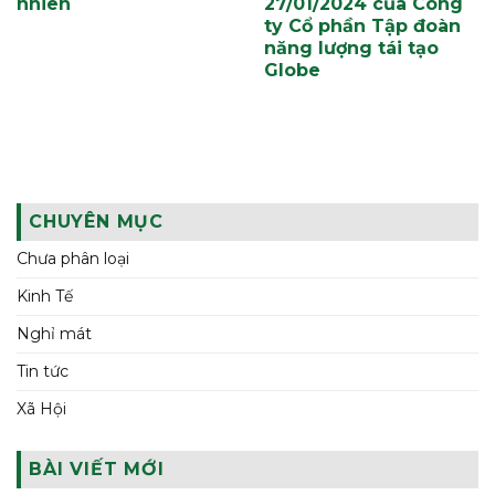
nhiên
27/01/2024 của Công
ty Cổ phần Tập đoàn
năng lượng tái tạo
Globe
CHUYÊN MỤC
Chưa phân loại
Kinh Tế
Nghỉ mát
Tin tức
Xã Hội
BÀI VIẾT MỚI