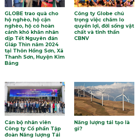
GLOBE trao quà cho
Công ty Globe chú
hộ nghèo, hộ cận
trọng việc chăm lo
nghèo, hộ có hoàn
quyền lợi, đời sống vật
cảnh khó khăn nhân
chất và tinh thần
dịp Tết Nguyên đán
CBNV
Giáp Thìn năm 2024
tại Thôn Hồng Sơn, Xã
Thanh Sơn, Huyện Kim
Bảng
Cán bộ nhân viên
Năng lượng tái tạo là
Công ty Cổ phần Tập
gì?
đoàn Năng lượng Tái