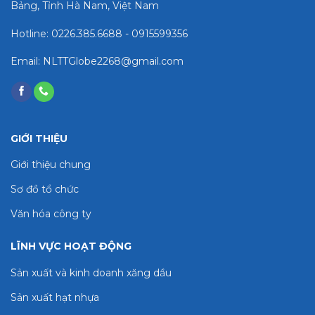
Bảng, Tỉnh Hà Nam, Việt Nam
Hotline: 0226.385.6688 - 0915599356
Email: NLTTGlobe2268@gmail.com
GIỚI THIỆU
Giới thiệu chung
Sơ đồ tổ chức
Văn hóa công ty
LĨNH VỰC HOẠT ĐỘNG
Sản xuất và kinh doanh xăng dầu
Sản xuất hạt nhựa