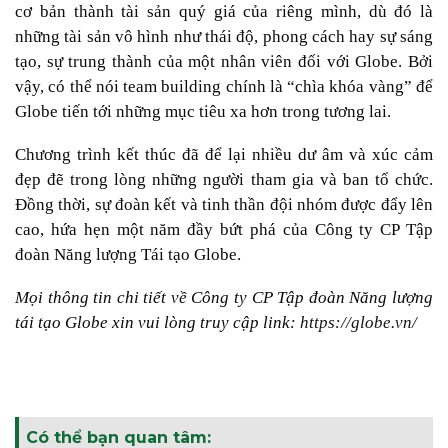
cơ bản thành tài sản quý giá của riêng mình, dù đó là
những tài sản vô hình như thái độ, phong cách hay sự sáng
tạo, sự trung thành của một nhân viên đối với Globe. Bởi
vậy, có thể nói team building chính là “chìa khóa vàng” để
Globe tiến tới những mục tiêu xa hơn trong tương lai.
Chương trình kết thúc đã để lại nhiều dư âm và xúc cảm
đẹp đẽ trong lòng những người tham gia và ban tổ chức.
Đồng thời, sự đoàn kết và tinh thần đội nhóm được đẩy lên
cao, hứa hẹn một năm đầy bứt phá của Công ty CP Tập
đoàn Năng lượng Tái tạo Globe.
Mọi thông tin chi tiết về Công ty CP Tập đoàn Năng lượng
tái tạo Globe xin vui lòng truy cập link:
https://globe.vn/
Có thể bạn quan tâm: