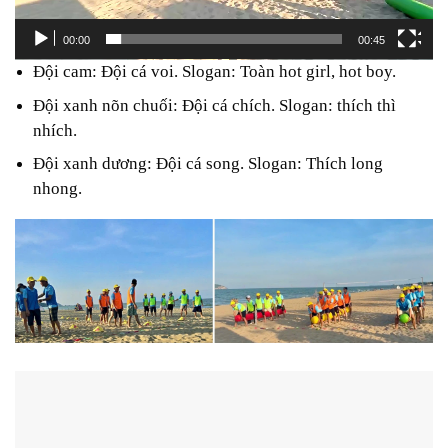
00:00
00:45
Đội cam: Đội cá voi. Slogan: Toàn hot girl, hot boy.
Đội xanh nõn chuối: Đội cá chích. Slogan: thích thì
nhích.
Đội xanh dương: Đội cá song. Slogan: Thích long
nhong.