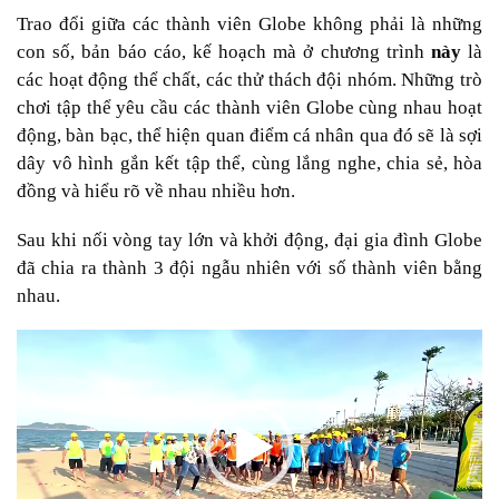
Trao đổi giữa các thành viên Globe không phải là những
con số, bản báo cáo, kế hoạch mà ở chương trình
này
là
các hoạt động thể chất, các thử thách đội nhóm. Những trò
chơi tập thể yêu cầu các thành viên Globe cùng nhau hoạt
động, bàn bạc, thể hiện quan điểm cá nhân qua đó sẽ là sợi
dây vô hình gắn kết tập thể, cùng lắng nghe, chia sẻ, hòa
đồng và hiểu rõ về nhau nhiều hơn.
Sau khi nối vòng tay lớn và khởi động, đại gia đình Globe
đã chia ra thành 3 đội ngẫu nhiên với số thành viên bằng
nhau.
Trình
chơi
Video