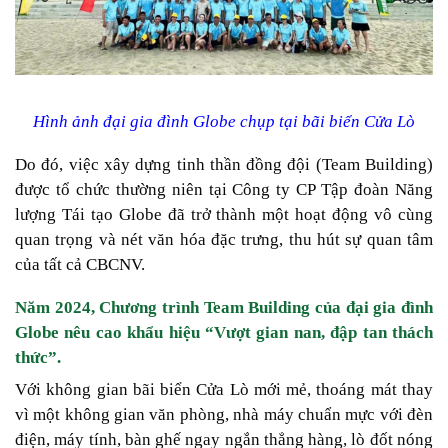
Hình ảnh đại gia đình Globe chụp tại bãi biển Cửa Lò
Do đó, việc xây dựng tinh thần đồng đội (Team Building)
được tổ chức thường niên tại Công ty CP Tập đoàn Năng
lượng Tái tạo Globe đã trở thành một hoạt động vô cùng
quan trọng và nét văn hóa đặc trưng, thu hút sự quan tâm
của tất cả CBCNV.
Năm 2024, Chương trình Team Building của đại gia đình
Globe nêu cao khẩu hiệu “Vượt gian nan, đập tan thách
thức”.
Với không gian bãi biển Cửa Lò mới mẻ, thoáng mát thay
vì một không gian văn phòng, nhà máy chuẩn mực với đèn
điện, máy tính, bàn ghế ngay ngắn thẳng hàng, lò đốt nóng