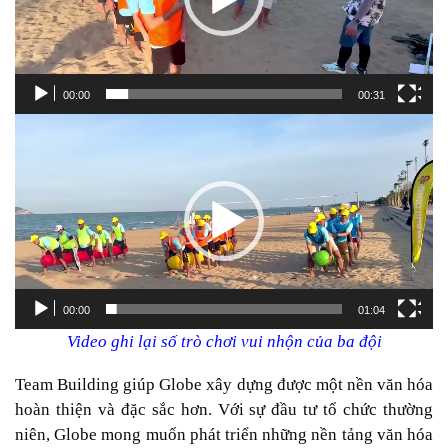
00:00
00:31
Trình
chơi
Video
00:00
01:04
Video ghi lại số trò chơi vui nhộn của ba đội
Team Building giúp Globe xây dựng được một nền văn hóa
hoàn thiện và đặc sắc hơn. Với sự đầu tư tổ chức thường
niên, Globe mong muốn phát triển những nền tảng văn hóa