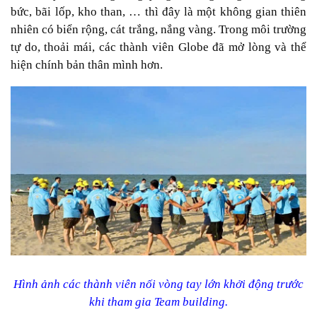
bức, bãi lốp, kho than, … thì đây là một không gian thiên
nhiên có biển rộng, cát trắng, nắng vàng. Trong môi trường
tự do, thoải mái, các thành viên Globe đã mở lòng và thể
hiện chính bản thân mình hơn.
Hình ảnh các thành viên nối vòng tay lớn khởi động trước
khi tham gia Team building.