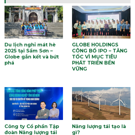
Du lịch nghỉ mát hè
GLOBE HOLDINGS
2025 tại Sầm Sơn –
CÔNG BỐ IPO – TĂNG
Globe gắn kết và bứt
TỐC VÌ MỤC TIÊU
phá
PHÁT TRIỂN BỀN
VỮNG
Công ty Cổ phần Tập
Năng lượng tái tạo là
đoàn Năng lượng tái
gì?