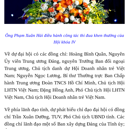
Ông Phạm Xuân Hải điều hành công tác thi đua khen thưởng của
Hội khóa IV
Về dự đại hội có các đồng chí: Hoàng Bình Quân, Nguyên
Ủy viên Trung ương Đảng, nguyên Trưởng Ban đối ngoại
Trung ương, Chủ tịch danh dự Hội Doanh nhân trẻ Việt
Nam; Nguyễn Ngọc Lương, Bí thư Thường trực Ban Chấp
hành Trung ương Đoàn TNCS Hồ Chí Minh, Chủ tịch Hội
LHTN Việt Nam; Đặng Hồng Anh, Phó Chủ tịch Hội LHTN
Việt Nam, Chủ tịch Hội Doanh nhân trẻ Việt Nam.
Về phía lãnh đạo tỉnh, dự phát biểu chỉ đạo đại hội có đồng
chí Trần Xuân Dưỡng, TUV, Phó Chủ tịch UBND tỉnh. Các
đồng chí lãnh đạo một số Ban xây dựng Đảng của Tỉnh ủy;