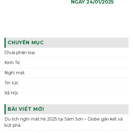
NGÀY 24/01/2025
CHUYÊN MỤC
Chưa phân loại
Kinh Tế
Nghỉ mát
Tin tức
Xã Hội
BÀI VIẾT MỚI
Du lịch nghỉ mát hè 2025 tại Sầm Sơn – Globe gắn kết và
bứt phá