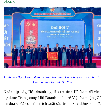
khoá V.
Lãnh đạo Hội Doanh nhân trẻ Việt Nam tặng Cờ đơn vị xuất sắc cho Hội
Doanh nghiệp trẻ tỉnh Hà Nam.
Nhân dịp này, Hội doanh nghiệp trẻ tỉnh Hà Nam đã vinh
dự được Trung ương Hội Doanh nhân trẻ Việt Nam tặng Cờ
thi đua vì đã có thành tích xuất sắc trong xây dựng tổ chức