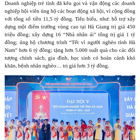
Doanh nghiệp trẻ tỉnh đã kêu gọi và vận động các doanh
nghiệp hội viên ủng hộ các hoạt động xã hội, vì cộng đồng
với tổng số tiền 11,5 tỷ đồng. Tiêu biểu, như: hỗ trợ xây
dựng một điểm trường vùng cao tại Hà Giang trị giá 450
triệu đồng; xây dựng 16 “Nhà nhân ái” tổng trị giá 1 tỷ
đồng; ủng hộ chương trình “Tết vì người nghèo tỉnh Hà
Nam” hơn 6 tỷ đồng; tặng hơn 5.000 suất quà cho các đối
tượng chính sách, gia đình, học sinh có hoàn cảnh khó
khăn, bệnh nhân nghèo… trị giá hơn 3 tỷ đồng.