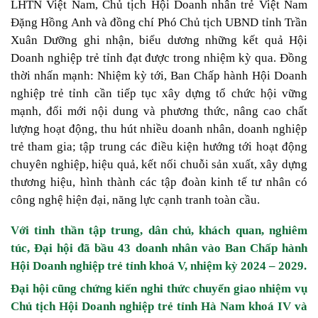
LHTN Việt Nam, Chủ tịch Hội Doanh nhân trẻ Việt Nam
Đặng Hồng Anh và đồng chí Phó Chủ tịch UBND tỉnh Trần
Xuân Dưỡng ghi nhận, biểu dương những kết quả Hội
Doanh nghiệp trẻ tỉnh đạt được trong nhiệm kỳ qua. Đồng
thời nhấn mạnh: Nhiệm kỳ tới, Ban Chấp hành Hội Doanh
nghiệp trẻ tỉnh cần tiếp tục xây dựng tổ chức hội vững
mạnh, đổi mới nội dung và phương thức, nâng cao chất
lượng hoạt động, thu hút nhiều doanh nhân, doanh nghiệp
trẻ tham gia; tập trung các điều kiện hướng tới hoạt động
chuyên nghiệp, hiệu quả, kết nối chuỗi sản xuất, xây dựng
thương hiệu, hình thành các tập đoàn kinh tế tư nhân có
công nghệ hiện đại, năng lực cạnh tranh toàn cầu.
Với tinh thần tập trung, dân chủ, khách quan, nghiêm
túc, Đại hội đã bầu 43 doanh nhân vào Ban Chấp hành
Hội Doanh nghiệp trẻ tỉnh khoá V, nhiệm kỳ 2024 – 2029.
Đại hội cũng chứng kiến nghi thức chuyển giao nhiệm vụ
Chủ tịch Hội Doanh nghiệp trẻ tỉnh Hà Nam khoá IV và