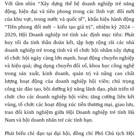
Với tầm nhìn “Xây dựng thế hệ doanh nghiệp trẻ năng
động, hiện đại và tiên phong trong các lĩnh vực đổi mới
của khu vực, trong nước và quốc tế”, khẩu hiệu hành động
“Tiên phong đổi mới – kiến tạo giá trị”, nhiệm kỳ 2024 –
2029, Hội Doanh nghiệp trẻ tỉnh xác định mục tiêu: Phát
huy tối đa tinh thần đoàn kết, tập hợp rộng rãi các nhà
doanh nghiệp trẻ trong tỉnh và tổ chức hội nhằm xây dựng
tổ chức hội ngày càng lớn mạnh, hoạt động chuyên nghiệp
và hiệu quả; ứng dụng chuyển đổi số, khoa học công nghệ
trong sản xuất, kinh doanh, quản trị và nâng cao chất
lượng hoạt động của doanh nghiệp hội viên; chú trọng
công tác đào tạo, bồi dưỡng kỹ năng lãnh đạo, phát triển tổ
chức cho các doanh nghiệp hội viên; tăng cường liên kết
vùng, tổ chức các hoạt động xúc tiến thương mại, giao lưu,
trao đổi kinh nghiệm giữa Hội Doanh nghiệp trẻ tỉnh Hà
Nam và hội doanh nhân trẻ các tỉnh bạn.
Phát biểu chỉ đạo tại đại hội, đồng chí Phó Chủ tịch Hội