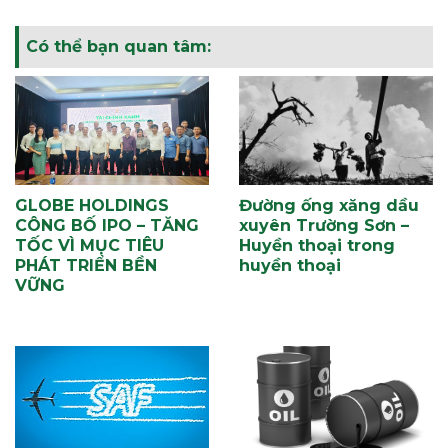
Có thể bạn quan tâm:
GLOBE HOLDINGS
Đường ống xăng dầu
CÔNG BỐ IPO – TĂNG
xuyên Trường Sơn –
TỐC VÌ MỤC TIÊU
Huyền thoại trong
PHÁT TRIỂN BỀN
huyền thoại
VỮNG