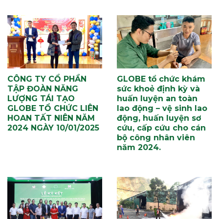
CÔNG TY CỔ PHẦN
GLOBE tổ chức khám
TẬP ĐOÀN NĂNG
sức khoẻ định kỳ và
LƯỢNG TÁI TẠO
huấn luyện an toàn
GLOBE TỔ CHỨC LIÊN
lao động – vệ sinh lao
HOAN TẤT NIÊN NĂM
động, huấn luyện sơ
2024 NGÀY 10/01/2025
cứu, cấp cứu cho cán
bộ công nhân viên
năm 2024.