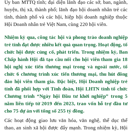
Ủy ban MTTQ tỉnh; đại diện lãnh đạo các sở, ban, ngành,
huyện, thị xã, thành phố; lãnh đạo hội doanh nhân trẻ các
tỉnh, thành phố và các hội, hiệp hội doanh nghiệp thuộc
Hội Doanh nhân trẻ Việt Nam, cùng 220 hội viên.
Nhiệm kỳ qua, công tác hội và phong trào doanh nghiệp
trẻ tỉnh đạt được nhiều kết quả quan trọng. Hoạt động, tổ
chức hội được củng cố, phát triển. Trong nhiệm kỳ, Ban
Chấp hành Hội đã tạo cầu nối cho hội viên tham gia 18
hội nghị xúc tiến thương mại trong và ngoài nước, tổ
chức 6 chương trình xúc tiến thương mại, thu hút đông
đảo hội viên tham gia. Đặc biệt, Hội Doanh nghiệp trẻ
tỉnh đã phối hợp với Tỉnh đoàn, Hội LHTN tỉnh tổ chức
Chương trình “Ngày hội Đầu tư khởi nghiệp” trong 5
năm liên tiếp từ 2019 đến 2023, trao vốn hỗ trợ đầu tư
cho 75 dự án với tổng số 255 tỷ đồng.
Các hoạt động giao lưu văn hóa, văn nghệ, thể dục thể
thao, an sinh xã hội được đẩy mạnh. Trong nhiệm kỳ, Hội