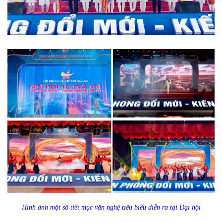
Hình ảnh một số tiết mục văn nghệ tiêu biểu diễn ra tại Đại hội