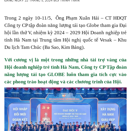
ĐĂNG NGÀY
22 THÁNG 5, 2024
BỞI
TRINH TRẦN
Trong 2 ngày 10-11/5, Ông Phạm Xuân Hải – CT HĐQT
Công ty CP tập đoàn năng lượng tái tạo Globe tham gia Đại
hội lần thứ V, nhiệm kỳ 2024 – 2029 Hội Doanh nghiệp trẻ
tỉnh Hà Nam tại Trung tâm Hội nghị quốc tế Vesak – Khu
Du lịch Tam Chúc (Ba Sao, Kim Bảng).
Với cương vị là một trong những nhà tài trợ vàng của
Hội doanh nghiệp trẻ tình Hà Nam, Công ty CP Tập đoàn
năng lượng tái tạo GLOBE luôn tham gia tích cực vào
các phong trào hoạt động và các chương trinh của Hội.