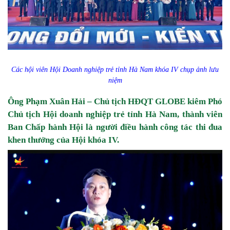
Các hội viên Hội Doanh nghiệp trẻ tỉnh Hà Nam khóa IV chụp ảnh lưu
niệm
Ông Phạm Xuân Hải – Chủ tịch HĐQT GLOBE kiêm Phó
Chủ tịch Hội doanh nghiệp trẻ tỉnh Hà Nam, thành viên
Ban Chấp hành Hội là người điều hành công tác thi đua
khen thưởng của Hội khóa IV.