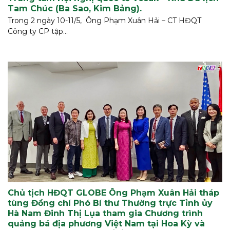
Tam Chúc (Ba Sao, Kim Bảng).
Trong 2 ngày 10-11/5, Ông Phạm Xuân Hải – CT HĐQT
Công ty CP tập...
Chủ tịch HĐQT GLOBE Ông Phạm Xuân Hải tháp
tùng Đồng chí Phó Bí thư Thường trực Tỉnh ủy
Hà Nam Đinh Thị Lụa tham gia Chương trình
quảng bá địa phương Việt Nam tại Hoa Kỳ và