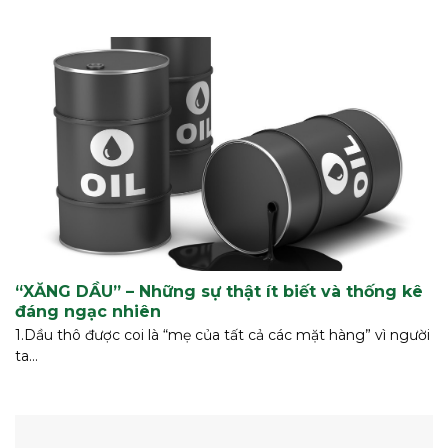
“XĂNG DẦU” – Những sự thật ít biết và thống kê
đáng ngạc nhiên
1.Dầu thô được coi là “mẹ của tất cả các mặt hàng” vì người
ta...