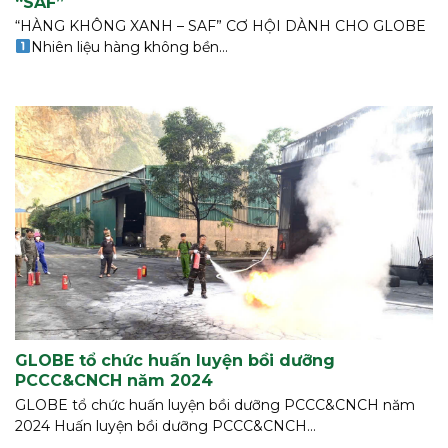
“SAF”
“HÀNG KHÔNG XANH – SAF” CƠ HỘI DÀNH CHO GLOBE
Nhiên liệu hàng không bền...
GLOBE tổ chức huấn luyện bồi dưỡng
PCCC&CNCH năm 2024
GLOBE tổ chức huấn luyện bồi dưỡng PCCC&CNCH năm
2024 Huấn luyện bồi dưỡng PCCC&CNCH...