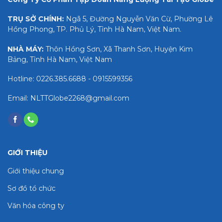
TRỤ SỞ CHÍNH:
Ngã 5, Đường Nguyễn Văn Cừ, Phường Lê
Hồng Phong, TP. Phủ Lý, Tỉnh Hà Nam, Việt Nam.
NHÀ MÁY:
Thôn Hồng Sơn, Xã Thanh Sơn, Huyện Kim
Bảng, Tỉnh Hà Nam, Việt Nam
Hotline: 0226.385.6688 - 0915599356
Email: NLTTGlobe2268@gmail.com
GIỚI THIỆU
Giới thiệu chung
Sơ đồ tổ chức
Văn hóa công ty