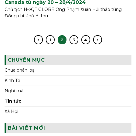
Canada từ ngày 20 – 28/4/2024
Chủ tịch HĐQT GLOBE Ông Phạm Xuân Hải tháp tùng
Đồng chí Phó Bí thư...
1
2
3
4
CHUYÊN MỤC
Chưa phân loại
Kinh Tế
Nghỉ mát
Tin tức
Xã Hội
BÀI VIẾT MỚI